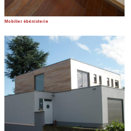
Mobilier ébénisterie