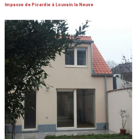
Impasse de Picardie à Louvain la Neuve