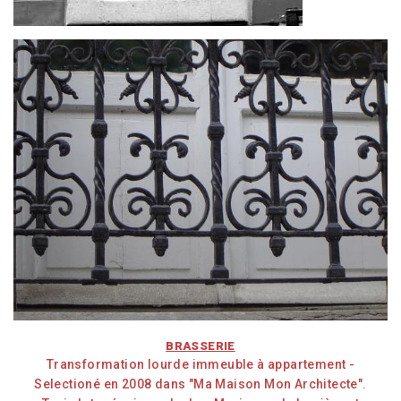
BRASSERIE
Transformation lourde immeuble à appartement -
Selectioné en 2008 dans "Ma Maison Mon Architecte".